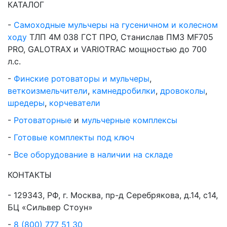
КАТАЛОГ
Самоходные мульчеры на гусеничном и колесном
ходу
ТЛП 4М 038 ГСТ ПРО, Станислав ПМЗ MF705
PRO, GALOTRAX и VARIOTRAC мощностью до 700
л.с.
Финские ротоваторы и мульчеры
,
веткоизмельчители
,
камнедробилки
,
дровоколы
,
шредеры
,
корчеватели
Ротоваторные
и
мульчерные комплексы
Готовые комплекты под ключ
Все оборудование в наличии на складе
КОНТАКТЫ
129343, РФ, г. Москва, пр-д Серебрякова, д.14, с14,
БЦ «Сильвер Стоун»
8 (800) 777 51 30