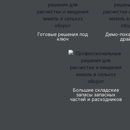
Готовые решения под
Демо-пока
ключ
дра
Большие складские
запасы запасных
частей и расходников