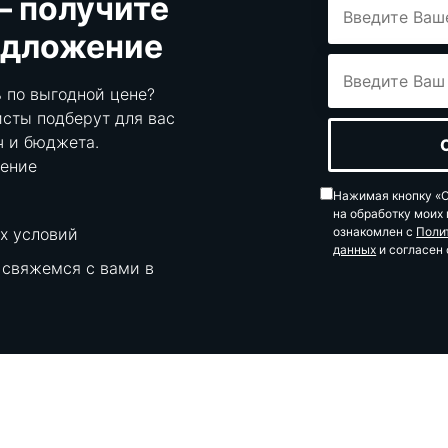
— получите
едложение
 по выгодной цене?
сты подберут для вас
ч и бюджета.
ение
Нажимая кнопку «О
на обработку моих
х условий
ознакомлен с
Поли
данных
и согласен 
 свяжемся с вами в