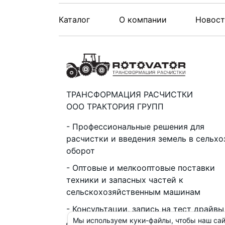
Каталог
О компании
Новос
ТРАНСФОРМАЦИЯ РАСЧИСТКИ
ООО ТРАКТОРИЯ ГРУПП
Профессиональные решения для
расчистки и введения земель в сельхо
оборот
Оптовые и мелкооптовые поставки
техники и запасных частей к
сельскохозяйственным машинам
Консультации, запись на тест драйвы
демо показы, подбор, согласование,
Мы используем куки-файлы, чтобы наш сай