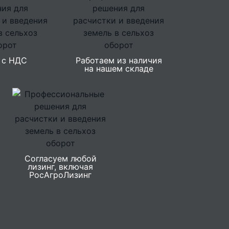
 с НДС
Работаем из наличия
на нашем складе
Согласуем любой
лизинг, включая
РосАгроЛизинг