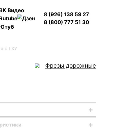
8 (926) 138 59 27
8 (800) 777 51 30
я с ГХУ
Фрезы дорожные
бой навесное оборудование,
еристики
 заднего моста трактора МТЗ-82.1