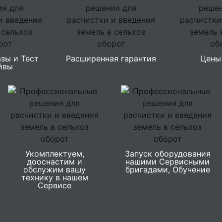
зы и Тест
Расширенная гарантия
Цены
йвы
Укомплектуем,
Запуск оборудования
дооснастим и
нашими Сервисными
обслужим вашу
бригадами, Обучение
технику в нашем
Сервисе