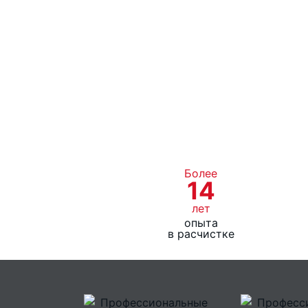
Более
14
лет
опыта
в расчистке