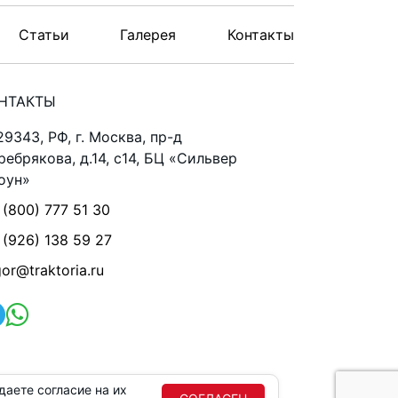
Статьи
Галерея
Контакты
НТАКТЫ
29343, РФ, г. Москва, пр-д
ребрякова, д.14, с14, БЦ «Сильвер
оун»
 (800) 777 51 30
 (926) 138 59 27
gor@traktoria.ru
аете согласие на их