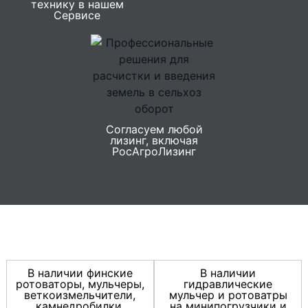
технику в нашем
Сервисе
Согласуем любой
лизинг, включая
РосАгроЛизинг
В наличии финские
В наличии
ротоваторы, мульчеры,
гидравлические
веткоизмельчители,
мульчер и ротоватры
камнедробилки,
на минипогрузчики и