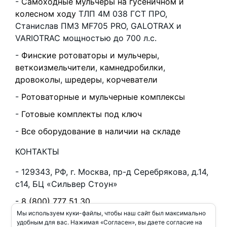
Самоходные мульчеры на гусеничном и
колесном ходу
ТЛП 4М 038 ГСТ ПРО,
Станислав ПМЗ MF705 PRO, GALOTRAX и
VARIOTRAC мощностью до 700 л.с.
Финские ротоваторы и мульчеры
,
веткоизмельчители
,
камнедробилки
,
дровоколы
,
шредеры
,
корчеватели
Ротоваторные
и
мульчерные комплексы
Готовые комплекты под ключ
Все оборудование в наличии на складе
КОНТАКТЫ
129343, РФ, г. Москва, пр-д Серебрякова, д.14,
с14, БЦ «Сильвер Стоун»
8 (800) 777 51 30
Мы используем куки-файлы, чтобы наш сайт был максимально
8 (926) 138 59 27
удобным для вас. Нажимая «Согласен», вы даете согласие на