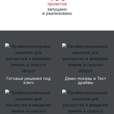
проектов
Общая ширина (мм)
3430
запущено
и реализовано
Общая высота (мм)
1350
Готовые решения под
Демо-показы и Тест
ключ
драйвы