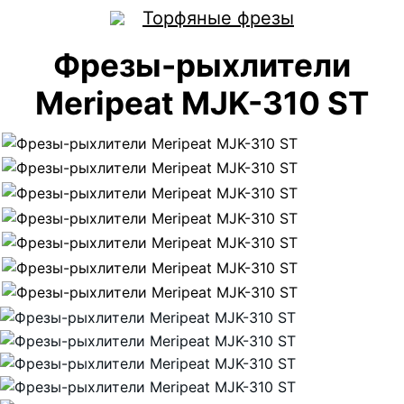
Торфяные фрезы
Фрезы-рыхлители
Meripeat MJK-310 ST