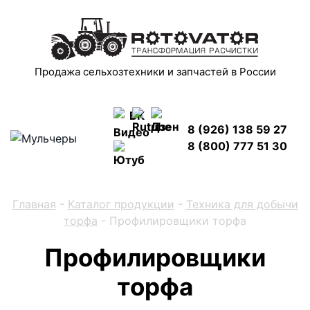
Продажа сельхозтехники и запчастей в России
8 (926) 138 59 27
8 (800) 777 51 30
Главная
-
Каталог продукции
-
Техника для добычи
торфа
-
Профилировщики торфа
Профилировщики
торфа