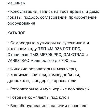
машинам
Консультации, запись на тест драйвы и демо
показы, подбор, согласование, приобретение
оборудования
КАТАЛОГ
Самоходные мульчеры на гусеничном и
колесном ходу
ТЛП 4М 038 ГСТ ПРО,
Станислав ПМЗ MF705 PRO, GALOTRAX и
VARIOTRAC мощностью до 700 л.с.
Финские ротоваторы и мульчеры
,
веткоизмельчители
,
камнедробилки
,
дровоколы
,
шредеры
,
корчеватели
Ротоваторные
и
мульчерные комплексы
Готовые комплекты под ключ
Все оборудование в наличии на складе