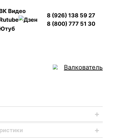
8 (926) 138 59 27
8 (800) 777 51 30
Валкователь
A-4.0 T представляет собой технику,
еристики
гангами специальной конструкции. В