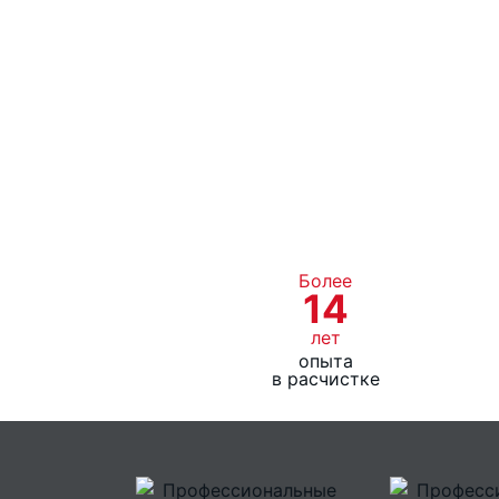
Более
14
лет
опыта
в расчистке