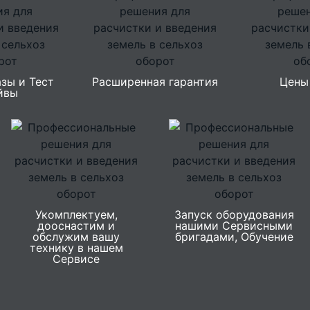
зы и Тест
Расширенная гарантия
Цены
йвы
Укомплектуем,
Запуск оборудования
дооснастим и
нашими Сервисными
обслужим вашу
бригадами, Обучение
технику в нашем
Сервисе