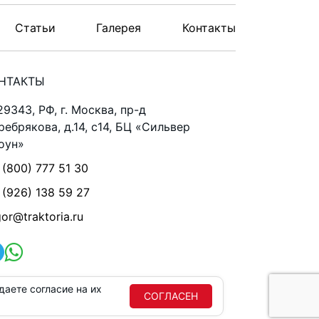
Статьи
Галерея
Контакты
НТАКТЫ
29343, РФ, г. Москва, пр-д
ребрякова, д.14, с14, БЦ «Сильвер
оун»
 (800) 777 51 30
 (926) 138 59 27
gor@traktoria.ru
аете согласие на их
СОГЛАСЕН