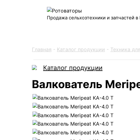
Продажа сельхозтехники и запчастей в
Главная
-
Каталог продукции
-
Техника дл
Каталог продукции
Валкователь Meripe