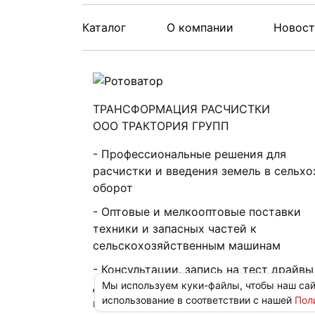
Каталог
О компании
Новос
ТРАНСФОРМАЦИЯ РАСЧИСТКИ
ООО ТРАКТОРИЯ ГРУПП
Профессиональные решения для
расчистки и введения земель в сельхо
оборот
Оптовые и мелкооптовые поставки
техники и запасных частей к
сельскохозяйственным машинам
Консультации, запись на тест драйвы
Мы используем куки-файлы, чтобы наш сай
демо показы, подбор, согласование,
использование в соответствии с нашей
Пол
приобретение оборудования