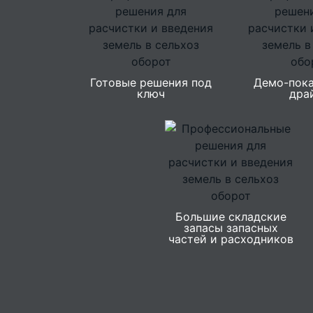
Готовые решения под
Демо-пока
ключ
дра
Большие складские
запасы запасных
частей и расходников