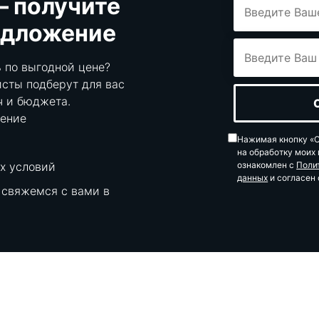
— получите
едложение
 по выгодной цене?
сты подберут для вас
ч и бюджета.
ение
Нажимая кнопку «О
на обработку моих
х условий
ознакомлен с
Поли
данных
и согласен 
 свяжемся с вами в