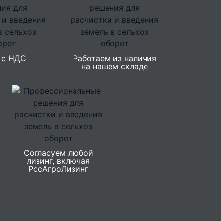
 с НДС
Работаем из наличия
на нашем складе
Согласуем любой
лизинг, включая
РосАгроЛизинг