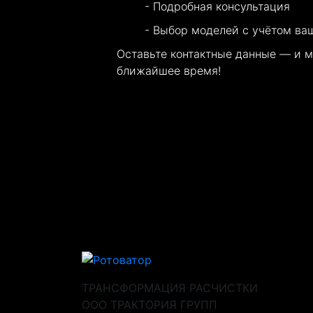
Подробная консультация
Выбор моделей с учётом ва
Оставьте контактные данные — и 
ближайшее время!
Каталог
О компании
Новос
ТРАНСФОРМАЦИЯ РАСЧИСТКИ
ООО ТРАКТОРИЯ ГРУПП