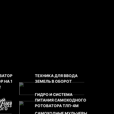
ВАТОР
ТЕХНИКА ДЛЯ ВВОДА
Р НА 1
ЗЕМЕЛЬ В ОБОРОТ
R
ГИДРО И СИСТЕМА
Й
ПИТАНИЯ САМОХОДНОГО
ТАНИЯ
М-033
РОТОВАТОРА ТЛП-4М
ОГО
САМОХОДНЫЕ МУЛЬЧЕРЫ