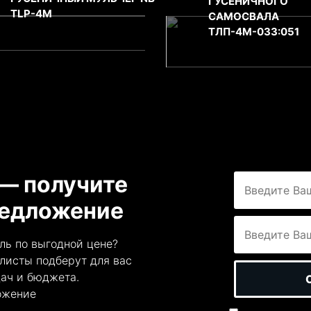
ГУСЕНИЧНОГО
TLP-4M
САМОСВАЛА
ТЛП-4М-033:051
 — получите
редложение
ль по выгодной цене?
листы подберут для вас
ач и бюджета.
ожение