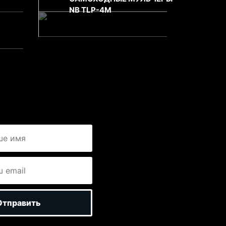
NB TLP-4M