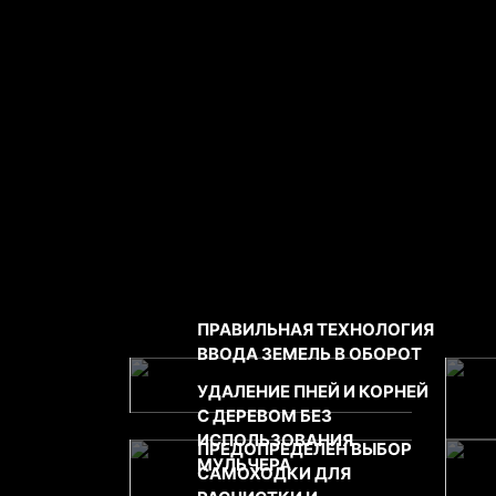
Возможно будет инт
ПРАВИЛЬНАЯ ТЕХНОЛОГИЯ
ВВОДА ЗЕМЕЛЬ В ОБОРОТ
УДАЛЕНИЕ ПНЕЙ И КОРНЕЙ
С ДЕРЕВОМ БЕЗ
ИСПОЛЬЗОВАНИЯ
ПРЕДОПРЕДЕЛЕН ВЫБОР
МУЛЬЧЕРА
САМОХОДКИ ДЛЯ