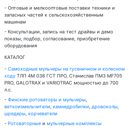
Оптовые и мелкооптовые поставки техники и
запасных частей к сельскохозяйственным
машинам
Консультации, запись на тест драйвы и демо
показы, подбор, согласование, приобретение
оборудования
КАТАЛОГ
Самоходные мульчеры на гусеничном и колесном
ходу
ТЛП 4М 038 ГСТ ПРО, Станислав ПМЗ MF705
PRO, GALOTRAX и VARIOTRAC мощностью до 700
л.с.
Финские ротоваторы и мульчеры
,
веткоизмельчители
,
камнедробилки
,
дровоколы
,
шредеры
,
корчеватели
Ротоваторные
и
мульчерные комплексы