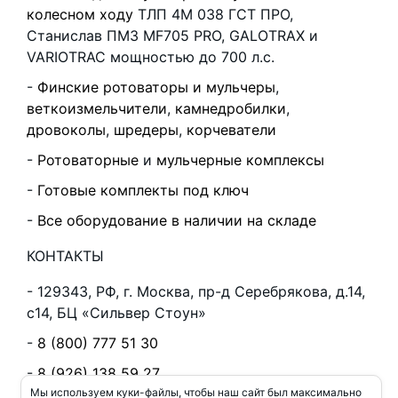
колесном ходу
ТЛП 4М 038 ГСТ ПРО,
Станислав ПМЗ MF705 PRO, GALOTRAX и
VARIOTRAC мощностью до 700 л.с.
Финские ротоваторы и мульчеры
,
веткоизмельчители
,
камнедробилки
,
дровоколы
,
шредеры
,
корчеватели
Ротоваторные
и
мульчерные комплексы
Готовые комплекты под ключ
Все оборудование в наличии на складе
КОНТАКТЫ
129343, РФ, г. Москва, пр-д Серебрякова, д.14,
с14, БЦ «Сильвер Стоун»
8 (800) 777 51 30
8 (926) 138 59 27
Мы используем куки-файлы, чтобы наш сайт был максимально