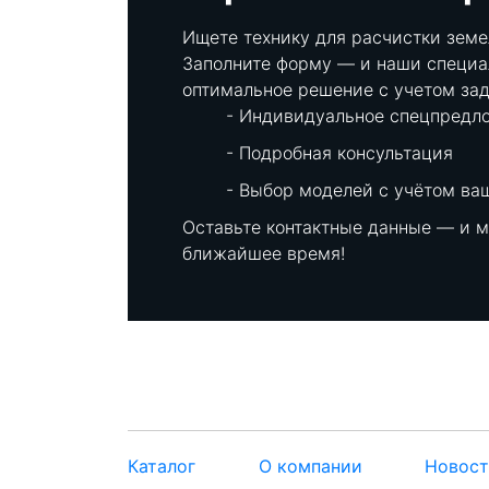
Ищете технику для расчистки земе
Заполните форму — и наши специа
оптимальное решение с учетом зад
Индивидуальное спецпредл
Подробная консультация
Выбор моделей с учётом ва
Оставьте контактные данные — и 
ближайшее время!
Каталог
О компании
Новос