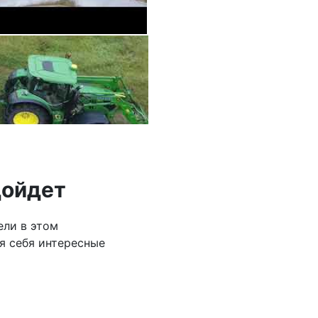
дойдет
ели в этом
я себя интересные