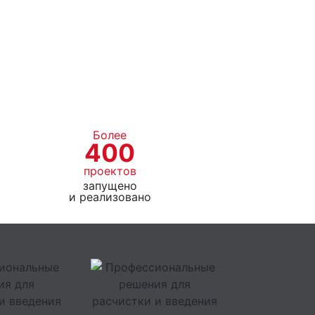
Более
400
проектов
запущено
и реализовано