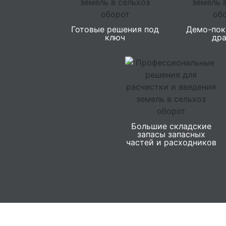
Готовые решения под
Демо-пок
ключ
др
Большие складские
запасы запасных
частей и расходников