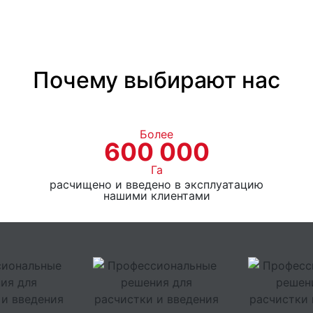
Почему выбирают нас
Более
600 000
Га
расчищено и введено в эксплуатацию
нашими клиентами