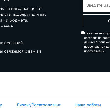
ль по выгодной цене?
листы подберут для вас
ач и бюджета.
ожение
Нажимая кнопку «
согласие на обра
ших условий
данных. Я ознако
персональных да
мы свяжемся с вами в
положениями.
ти
Лизинг/Росагролизинг
Наши работы