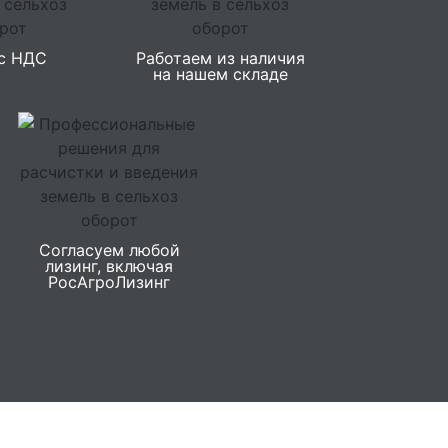
с НДС
Работаем из наличия
на нашем складе
Согласуем любой
лизинг, включая
РосАгроЛизинг