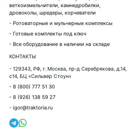
веткоизмельчители
,
камнедробилки
,
дровоколы
,
шредеры
,
корчеватели
Ротоваторные
и
мульчерные комплексы
Готовые комплекты под ключ
Все оборудование в наличии на складе
КОНТАКТЫ
129343, РФ, г. Москва, пр-д Серебрякова, д.14,
с14, БЦ «Сильвер Стоун»
8 (800) 777 51 30
8 (926) 138 59 27
igor@traktoria.ru