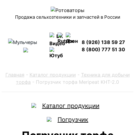
Продажа сельхозтехники и запчастей в России
8 (926) 138 59 27
8 (800) 777 51 30
Главная
-
Каталог продукции
-
Техника для добычи
торфа
-
Погрузчик торфа Meripeat KHT-2.0
Каталог продукции
Погрузчик