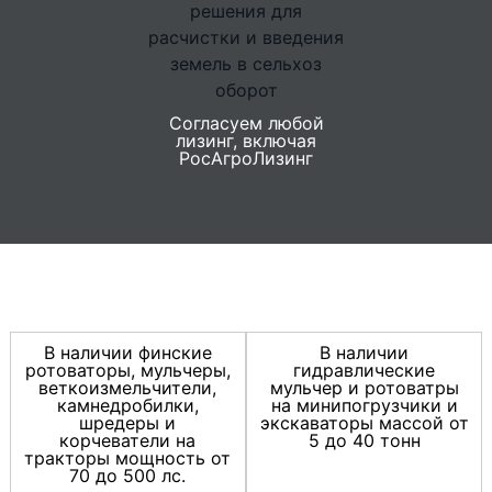
Согласуем любой
лизинг, включая
РосАгроЛизинг
В наличии финские
В наличии
ротоваторы, мульчеры,
гидравлические
веткоизмельчители,
мульчер и ротоватры
камнедробилки,
на минипогрузчики и
шредеры и
экскаваторы массой от
корчеватели на
5 до 40 тонн
тракторы мощность от
70 до 500 лс.