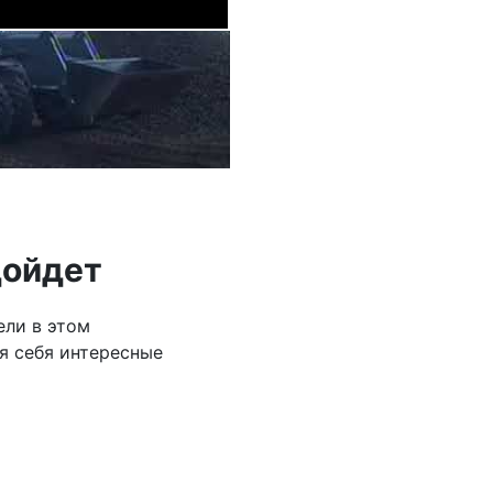
дойдет
ели в этом
я себя интересные