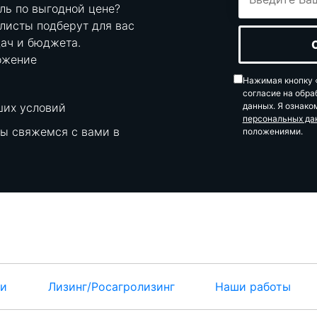
ль по выгодной цене?
листы подберут для вас
ач и бюджета.
ожение
Нажимая кнопку «
согласие на обра
ших условий
данных. Я ознако
персональных да
мы свяжемся с вами в
положениями.
ти
Лизинг/Росагролизинг
Наши работы