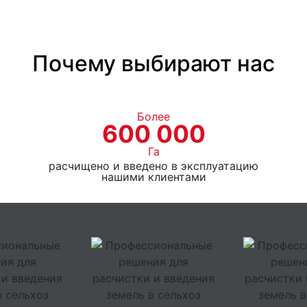
Почему выбирают нас
Более
600 000
Га
расчищено и введено в эксплуатацию
нашими клиентами