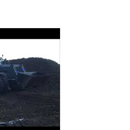
Общая высота, h (мм)
Общая ширина, T (мм)
Общая длина, L (мм)
Общая высота, a (мм)
Ширина платформы, b 
Длина платформы, c (