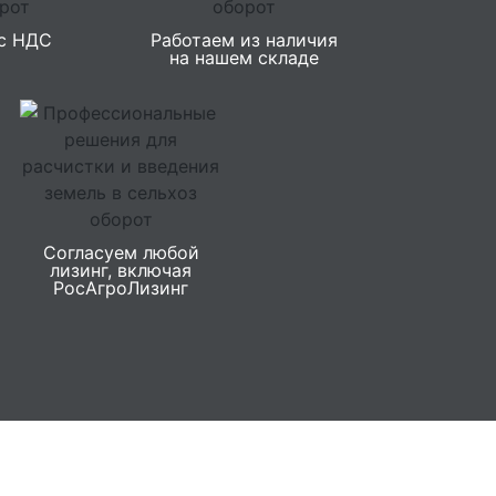
с НДС
Работаем из наличия
на нашем складе
Согласуем любой
лизинг, включая
РосАгроЛизинг