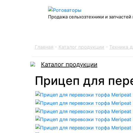
Продажа сельхозтехники и запчастей 
Главная
-
Каталог продукции
-
Техника 
Каталог продукции
Прицеп для пере