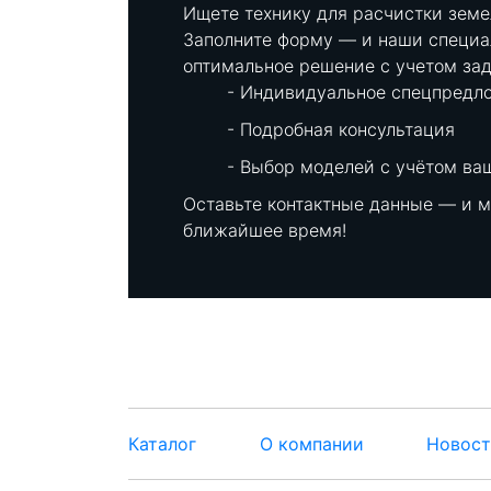
Ищете технику для расчистки земе
Заполните форму — и наши специа
оптимальное решение с учетом зад
Индивидуальное спецпредл
Подробная консультация
Выбор моделей с учётом ва
Оставьте контактные данные — и 
ближайшее время!
Каталог
О компании
Новос