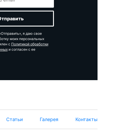
Отправить», я даю свое
ботку моих персональных
млен с
Политикой обработки
нных
и согласен с ее
Статьи
Галерея
Контакты