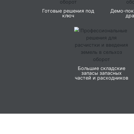
Готовые решения под
Демо-пок
ключ
др
Большие складские
запасы запасных
частей и расходников