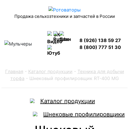
Продажа сельхозтехники и запчастей в России
8 (926) 138 59 27
8 (800) 777 51 30
Главная
-
Каталог продукции
-
Техника для добычи
торфа
-
Шнековый профилировщик RT-400 MG
Каталог продукции
Шнековые профилировщики