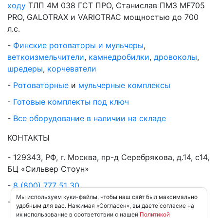
ходу
ТЛП 4М 038 ГСТ ПРО, Станислав ПМЗ MF705
PRO, GALOTRAX и VARIOTRAC мощностью до 700
л.с.
Финские ротоваторы и мульчеры
,
веткоизмельчители
,
камнедробилки
,
дровоколы
,
шредеры
,
корчеватели
Ротоваторные
и
мульчерные комплексы
Готовые комплекты под ключ
Все оборудование в наличии на складе
КОНТАКТЫ
129343, РФ, г. Москва, пр-д Серебрякова, д.14, с14,
БЦ «Сильвер Стоун»
8 (800) 777 51 30
Мы используем куки-файлы, чтобы наш сайт был максимально
8 (926) 138 59 27
удобным для вас. Нажимая «Согласен», вы даете согласие на
их использование в соответствии с нашей
Политикой