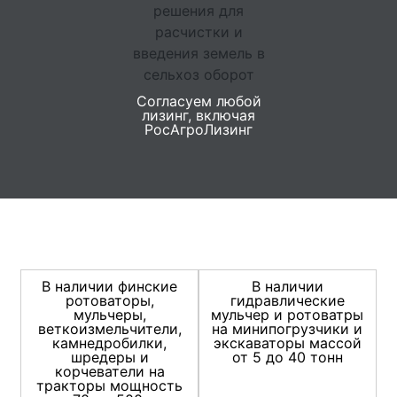
Согласуем любой
лизинг, включая
РосАгроЛизинг
В наличии финские
В наличии
ротоваторы,
гидравлические
мульчеры,
мульчер и ротоватры
веткоизмельчители,
на минипогрузчики и
камнедробилки,
экскаваторы массой
шредеры и
от 5 до 40 тонн
корчеватели на
тракторы мощность