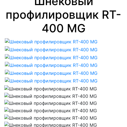
Шнековый
профилировщик RT-
400 MG