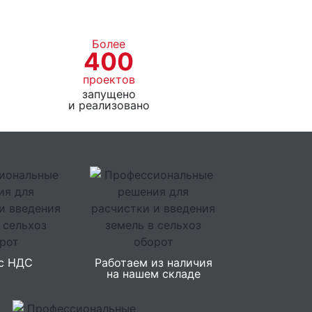
Более
400
проектов
запущено
и реализовано
с НДС
Работаем из наличия
на нашем складе