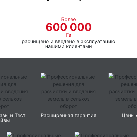
Более
600 000
Га
расчищено и введено в эксплуатацию
нашими клиентами
азы и Тест
Расширенная гарантия
Цены 
айвы