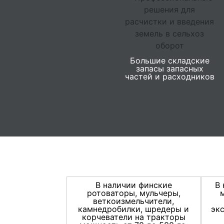
Большие складские
запасы запасных
частей и расходников
В наличии финские
В 
ротоваторы, мульчеры,
веткоизмельчители,
камнедробилки, шредеры и
эк
корчеватели на тракторы