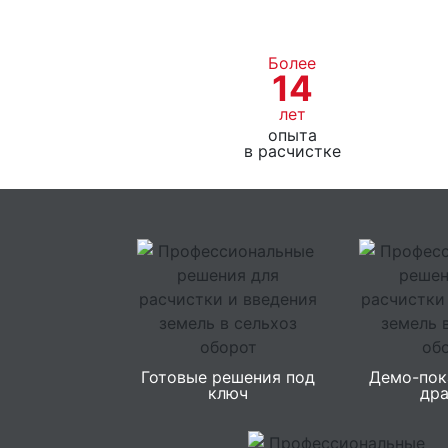
Более
14
лет
опыта
в расчистке
Готовые решения под
Демо-пок
ключ
др