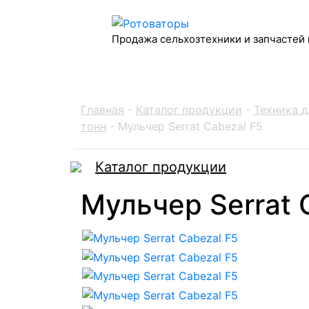
Продажа сельхозтехники и запчастей 
Главная
-
Каталог продукции
-
Техника д
тонн
-
Мульчер Serrat Cabezal F5
Каталог продукции
Мульчер Serrat 