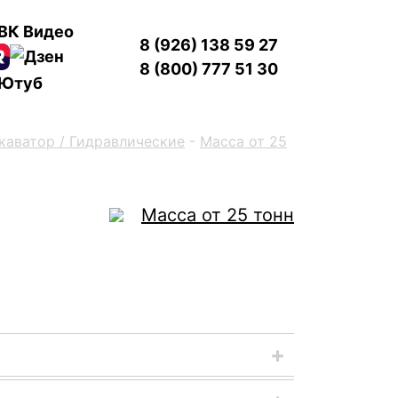
8 (926) 138 59 27
8 (800) 777 51 30
каватор / Гидравлические
-
Масса от 25
Масса от 25 тонн